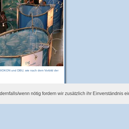
 BIOKON und DBU, wie nach dem Vorbild der
rnfalls/wenn nötig fordern wir zusätzlich ihr Einverständnis ei
essum & Datenschutz