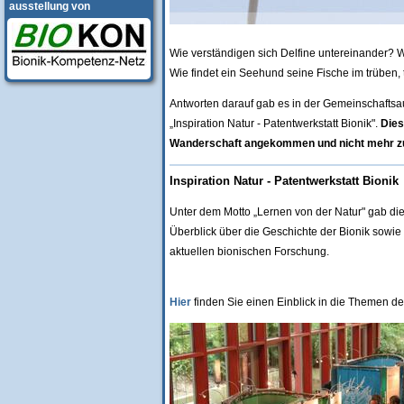
ausstellung von
Wie verständigen sich Delfine untereinander? 
Wie findet ein Seehund seine Fische im trüben,
Antworten darauf gab es in der Gemeinschaft
„Inspiration Natur - Patentwerkstatt Bionik".
Dies
Wanderschaft angekommen und nicht mehr z
Inspiration Natur - Patentwerkstatt Bionik
Unter dem Motto „Lernen von der Natur" gab di
Überblick über die Geschichte der Bionik sow
aktuellen bionischen Forschung.
Hier
finden Sie einen Einblick in die Themen de