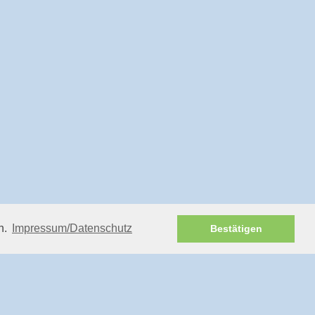
n.
Impressum/Datenschutz
Bestätigen