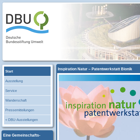
Inspiration Natur – Patentwerkstatt Bionik
Start
Ausstellung
Service
Wanderschaft
Pressemitteilungen
< DBU-Ausstellungen
Eine Gemeinschafts-