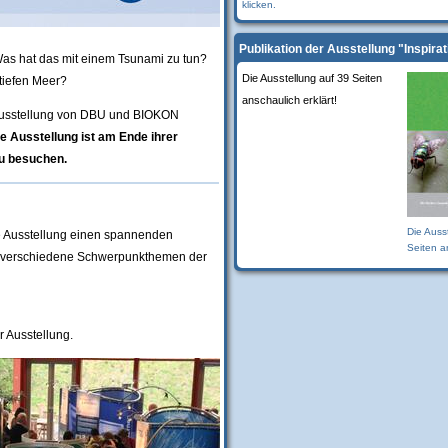
klicken.
Publikation der Ausstellung "Inspira
Was hat das mit einem Tsunami zu tun?
Die Ausstellung auf 39 Seiten
 tiefen Meer?
anschaulich erklärt!
sausstellung von DBU und BIOKON
e Ausstellung ist am Ende ihrer
u besuchen.
Die Auss
e Ausstellung einen spannenden
Seiten an
ie verschiedene Schwerpunkthemen der
r Ausstellung.