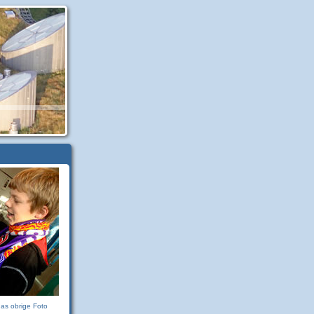
das obrige Foto