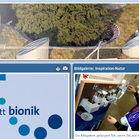
Bildgalerie: Inspiration-Natur
Zur Bildgalerie gelangen Sie, wenn Sie auf 