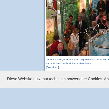
Auf etwa 240 Quadratmetern zeigt die Ausstellung von
Natur technische Produkte funktionieren.
[Download]
Diese Website nutzt nur technisch notwendige Cookies. Ande
Nach oben |
Kontakt |
Wegbeschreibung |
Impr